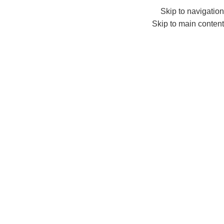
info@amersaudi.com
0552224782
Skip to navigation
Skip to main content