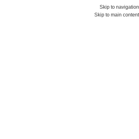
info@amersaudi.com
0552224782
Skip to navigation
Skip to main content
خدمات العلاقات العامة