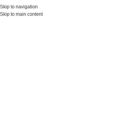
0552224782
info@amersaudi.com
Skip to navigation
Skip to main content
خدمات التسويق الالكتروني